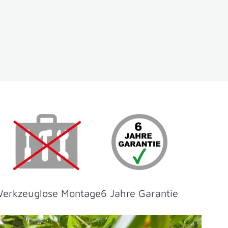
erkzeuglose Montage
6 Jahre Garantie