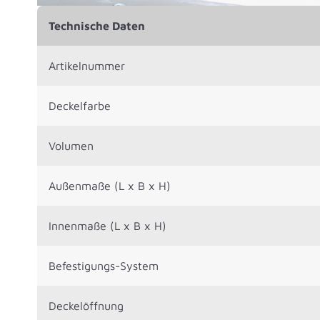
Technische Daten
Artikelnummer
Deckelfarbe
Volumen
Außenmaße (L x B x H)
Innenmaße (L x B x H)
Befestigungs-System
Deckelöffnung