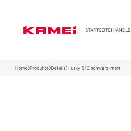
STARTSEITE
HÄNDLE
Home
Produkte
Details
Husky 510 schwarz-matt
Dachbo