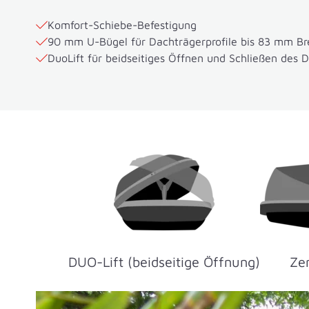
Komfort-Schiebe-Befestigung
90 mm U-Bügel für Dachträgerprofile bis 83 mm Br
DuoLift für beidseitiges Öffnen und Schließen des 
DUO-Lift (beidseitige Öffnung)
Zen