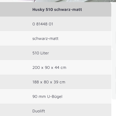
Husky 510 schwarz-matt
0 81448 01
schwarz-matt
510 Liter
200 x 90 x 44 cm
188 x 80 x 39 cm
90 mm U-Bügel
Duolift