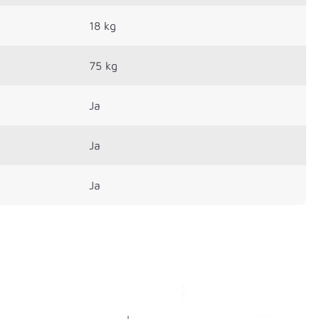
18 kg
75 kg
Ja
Ja
Ja