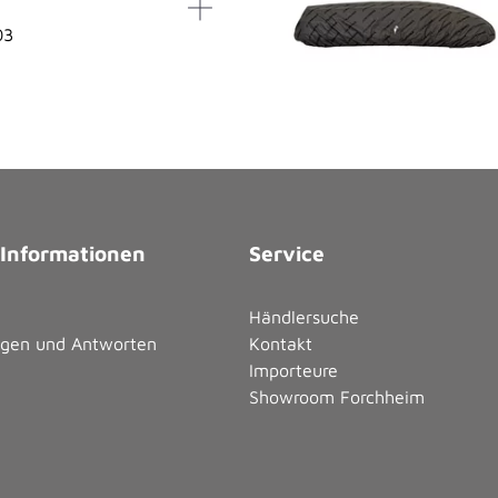
03
 Informationen
Service
Händlersuche
agen und Antworten
Kontakt
Importeure
Showroom Forchheim