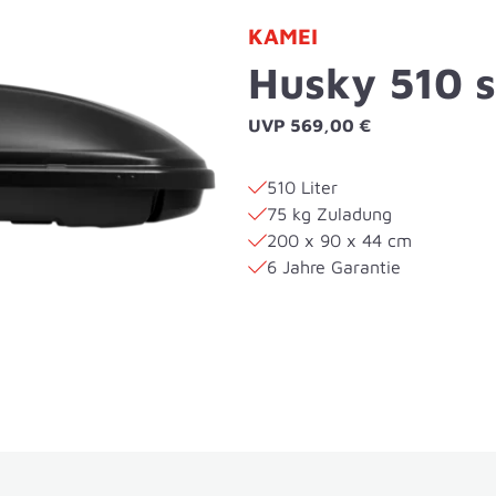
KAMEI
Husky 510 
UVP 569,00 €
510 Liter
75 kg Zuladung
200 x 90 x 44 cm
6 Jahre Garantie