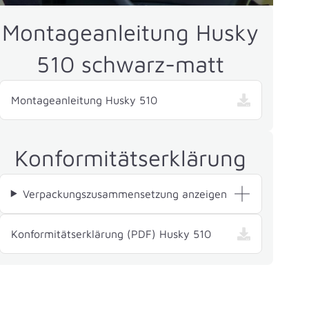
Montageanleitung Husky
510 schwarz-matt
Montageanleitung Husky 510
Konformitätserklärung
Verpackungszusammensetzung anzeigen
— , öffnet in neue
Konformitätserklärung (PDF) Husky 510