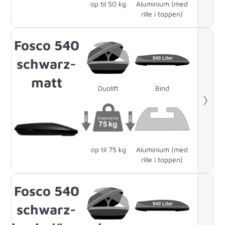
op til 50 kg
Aluminium (med
rille i toppen)
Fosco 540
schwarz-
matt
Duolift
Bind
op til 75 kg
Aluminium (med
rille i toppen)
Fosco 540
schwarz-