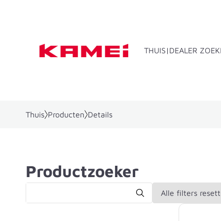
THUIS
DEALER ZOEK
Thuis
Producten
Details
Dakkoffers
Productzoeker
Alle filters reset