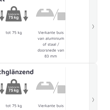
tot 75 kg
Vierkante buis
van aluminium
of staal /
doorsnede van
83 mm
chglänzend
tot 75 kg
Vierkante buis