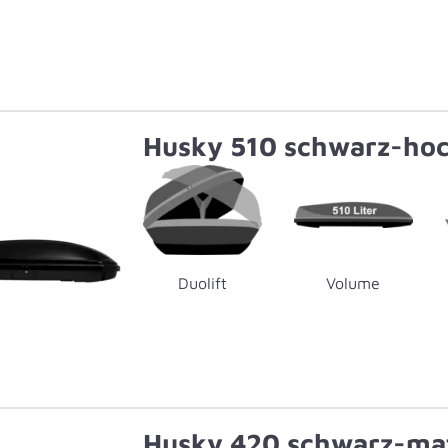
Husky 510 schwarz-ho
Duolift
Volume
Husky 420 schwarz-ma