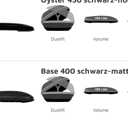
Duolift
Volume
Base 400 schwarz-mat
Duolift
Volume