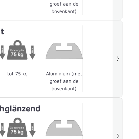
groef aan de
bovenkant)
t
tot 75 kg
Aluminium (met
groef aan de
bovenkant)
hglänzend