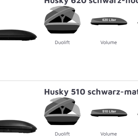
Duolift
Volume
Husky 510 schwarz-ma
Duolift
Volume