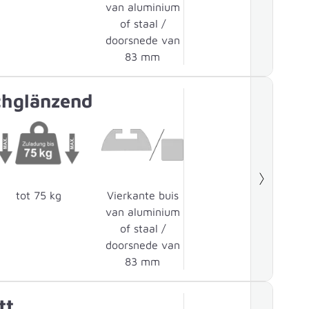
van aluminium
of staal /
doorsnede van
83 mm
chglänzend
tot 75 kg
Vierkante buis
van aluminium
of staal /
doorsnede van
83 mm
tt