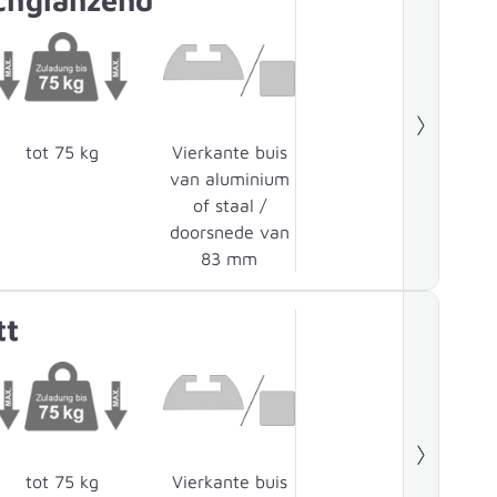
tot 75 kg
Vierkante buis
van aluminium
of staal /
doorsnede van
83 mm
tt
tot 75 kg
Vierkante buis