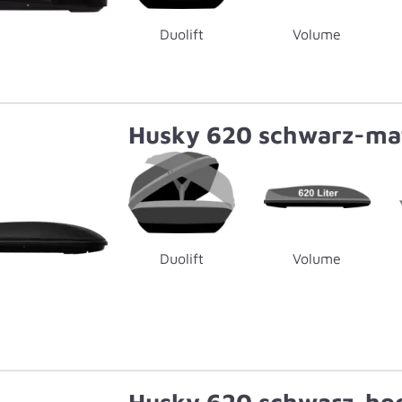
Duolift
Volume
Husky 620 schwarz-ma
Duolift
Volume
Husky 620 schwarz-ho