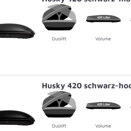
Duolift
Volume
Husky 420 schwarz-ho
Duolift
Volume