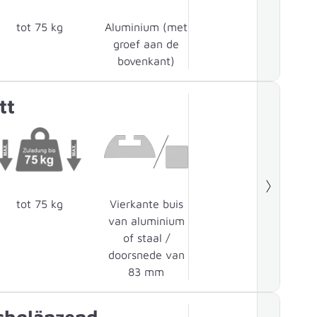
tot 75 kg
Aluminium (met
groef aan de
bovenkant)
tt
tot 75 kg
Vierkante buis
van aluminium
of staal /
doorsnede van
83 mm
chglänzend