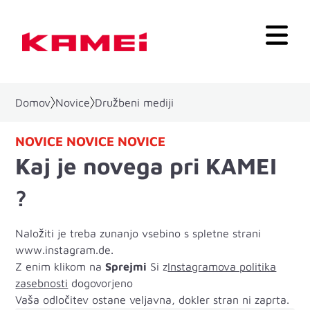
Domov
Novice
Družbeni mediji
NOVICE NOVICE NOVICE
Kaj je novega pri KAMEI
?
Naložiti je treba zunanjo vsebino s spletne strani
www.instagram.de.
Z enim klikom na
Sprejmi
Si z
Instagramova politika
zasebnosti
dogovorjeno
Vaša odločitev ostane veljavna, dokler stran ni zaprta.