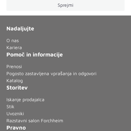
Sprejmi
Nadaljujte
O nas
Kariera
Pomoč in informacije
Prenosi
Pogosto zastavljena vprašanja in odgovori
Katalog
Storitev
Iskanje prodajalca
Stik
Uvozniki
Razstavni salon Forchheim
Pravno