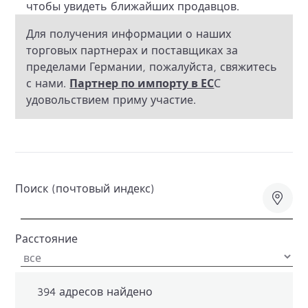
чтобы увидеть ближайших продавцов.
Для получения информации о наших
торговых партнерах и поставщиках за
пределами Германии, пожалуйста, свяжитесь
с нами.
Партнер по импорту в ЕС
С
удовольствием приму участие.
Поиск (почтовый индекс)
Расстояние
394
адресов найдено