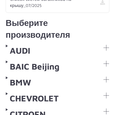
крышу_07/2025
Выберите
производителя
AUDI
BAIC Beijing
BMW
CHEVROLET
CITROEN