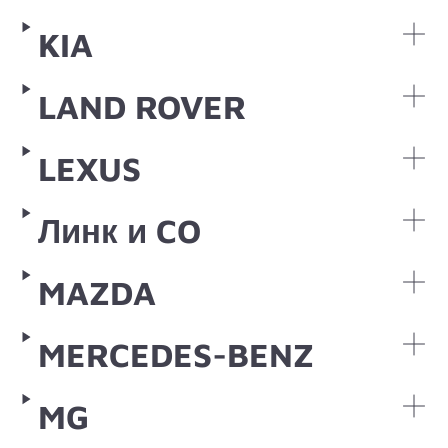
KIA
LAND ROVER
LEXUS
Линк и CO
MAZDA
MERCEDES-BENZ
MG