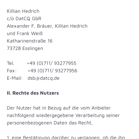
Killian Hedrich
c/o DatCQ GbR
Alexander F. Bräuer, Killian Hedrich
und Frank Weiß
Katharinenstraße 16
73728 Esslingen
Tel. +49 (0)711/ 93277955
Fax: +49 (0)711/ 93277956
E-Mail: dsb@datcq.de
II. Rechte des Nutzers
Der Nutzer hat in Bezug auf die vom Anbieter
nachfolgend wiedergegebene Verarbeitung seiner
personenbezogenen Daten das Recht,
1. eine Bestätigung darüber zu verlangen, ob die ihn