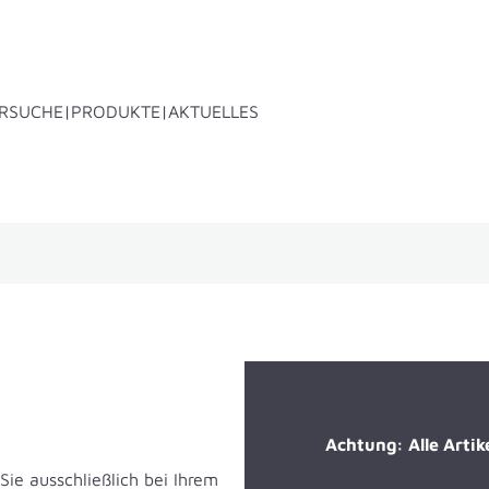
RSUCHE
PRODUKTE
AKTUELLES
xen
Dachträgersysteme
Zubehör
Achtung: Alle Artik
Sie ausschließlich bei Ihrem