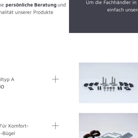
Um die Fachhändler in 
ine
persönliche Beratung
und
einfach uns
nalität unserer Produkte
iltyp A
10
Für Komfort-
U-Bügel