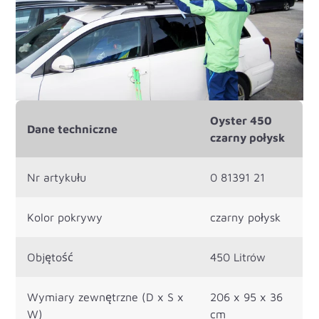
Oyster 450
Dane techniczne
czarny połysk
Nr artykułu
0 81391 21
Kolor pokrywy
czarny połysk
Objętość
450 Litrów
Wymiary zewnętrzne (D x S x
206 x 95 x 36
W)
cm