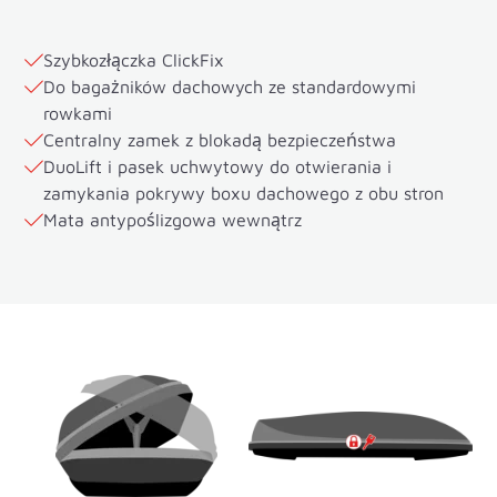
Szybkozłączka ClickFix
Do bagażników dachowych ze standardowymi
rowkami
Centralny zamek z blokadą bezpieczeństwa
DuoLift i pasek uchwytowy do otwierania i
zamykania pokrywy boxu dachowego z obu stron
Mata antypoślizgowa wewnątrz