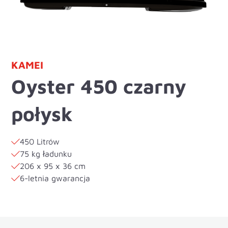
KAMEI
Oyster 450 czarny
połysk
450 Litrów
75 kg ładunku
206 x 95 x 36 cm
6-letnia gwarancja