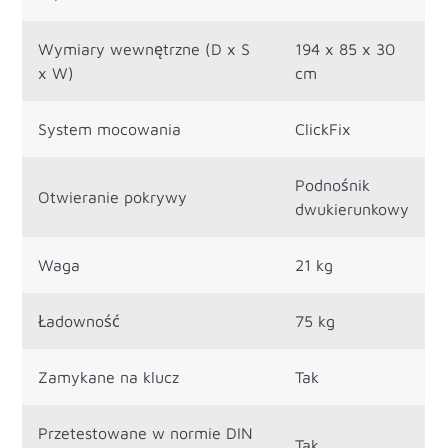
Wymiary wewnętrzne (D x S
194 x 85 x 30
x W)
cm
System mocowania
ClickFix
Podnośnik
Otwieranie pokrywy
dwukierunkowy
Waga
21 kg
Ładowność
75 kg
Zamykane na klucz
Tak
Przetestowane w normie DIN
Tak