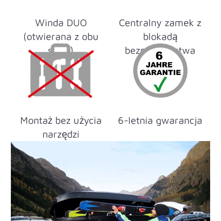
Winda DUO
Centralny zamek z
(otwierana z obu
blokadą
stron)
bezpieczeństwa
Montaż bez użycia
6-letnia gwarancja
narzędzi