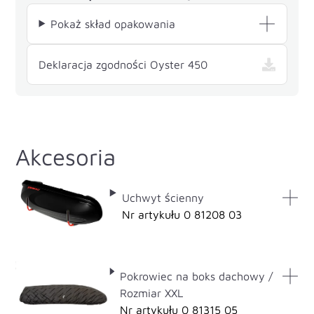
Pokaż skład opakowania
— , otwiera się w n
Deklaracja zgodności Oyster 450
Akcesoria
Uchwyt ścienny
Nr artykułu 0 81208 03
Pokrowiec na boks dachowy /
Rozmiar XXL
Nr artykułu 0 81315 05