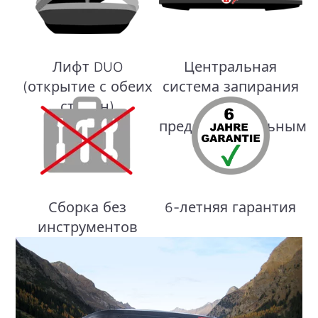
Лифт DUO
Центральная
(открытие с обеих
система запирания
сторон)
с
предохранительным
замком
Сборка без
6-летняя гарантия
инструментов