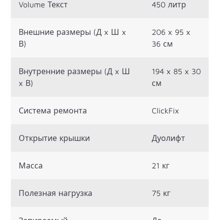
Volume Текст
450 литр
Внешние размеры (Д x Ш x
206 x 95 x
В)
36 см
Внутренние размеры (Д x Ш
194 x 85 x 30
x В)
см
Система ремонта
ClickFix
Открытие крышки
Дуолифт
Масса
21 кг
Полезная нагрузка
75 кг