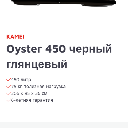
KAMEI
Oyster 450 черный
глянцевый
450 литр
75 кг полезная нагрузка
206 x 95 x 36 см
6-летняя гарантия