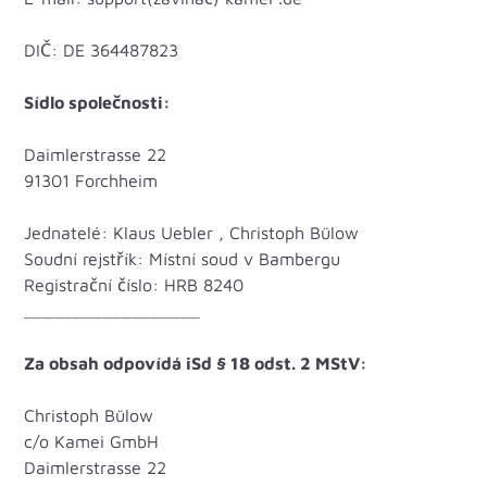
DIČ: DE 364487823
Sídlo společnosti:
Daimlerstrasse 22
91301 Forchheim
Jednatelé: Klaus Uebler , Christoph Bülow
Soudní rejstřík: Místní soud v Bambergu
Registrační číslo: HRB 8240
__________________
Za obsah odpovídá iSd § 18 odst. 2 MStV:
Christoph Bülow
c/o Kamei GmbH
Daimlerstrasse 22