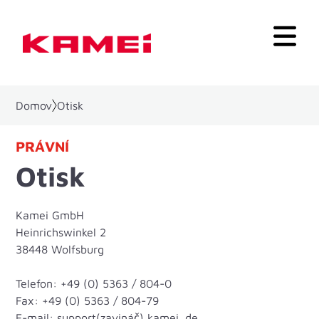
Domov
Otisk
PRÁVNÍ
Otisk
Kamei GmbH
Heinrichswinkel 2
38448 Wolfsburg
Telefon: +49 (0) 5363 / 804-0
Fax: +49 (0) 5363 / 804-79
E-mail: support(zavináč) kamei .de