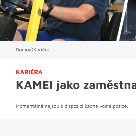
Domov
Kariéra
KARIÉRA
KAMEI jako zaměstna
Momentálně nejsou k dispozici žádné volné pozice.