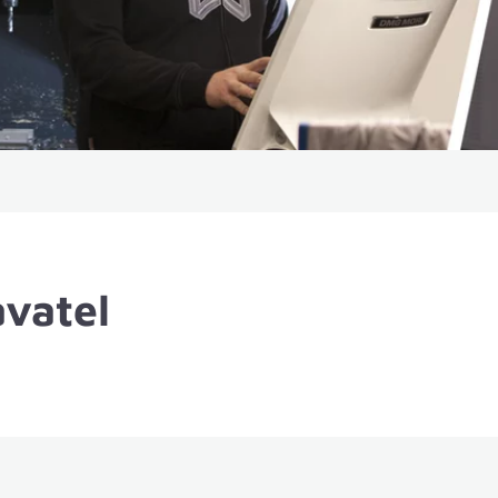
vatel