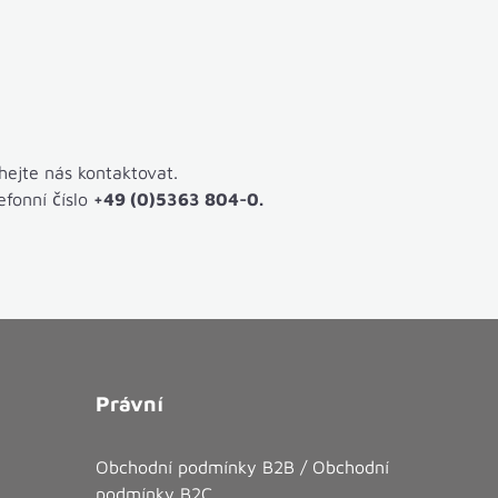
ejte nás kontaktovat.
fonní číslo
+49 (0)5363 804-0.
Právní
Obchodní podmínky B2B / Obchodní
podmínky B2C