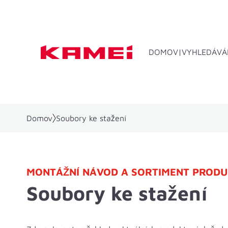
DOMOV
VYHLEDÁVÁ
Domov
Soubory ke stažení
Střešn
MONTÁŽNÍ NÁVOD A SORTIMENT PROD
Soubory ke stažení