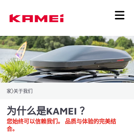
家
关于我们
为什么是KAMEI ？
您始终可以信赖我们。 品质与体验的完美结
合。