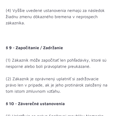
(4) Vyššie uvedené ustanovenia nemajú za následok
žiadnu zmenu dôkazného bremena v neprospech
zákazníka.
§ 9 - Započítanie / Zadržanie
(1) Zákazník môže započítať len pohľadávky, ktoré sú
nesporné alebo boli právoplatne preukázané.
(2) Zákazník je oprávnený uplatniť si zadržovacie
právo len v prípade, ak je jeho protinárok založený na
tom istom zmluvnom vzťahu.
§ 10 - Záverečné ustanovenia