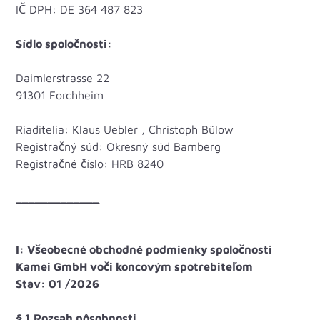
IČ DPH: DE 364 487 823
Sídlo spoločnosti:
Daimlerstrasse 22
91301 Forchheim
Riaditelia: Klaus Uebler , Christoph Bülow
Registračný súd: Okresný súd Bamberg
Registračné číslo: HRB 8240
_____________
I: Všeobecné obchodné podmienky spoločnosti
Kamei GmbH voči koncovým spotrebiteľom
Stav: 01 /2026
§ 1 Rozsah pôsobnosti