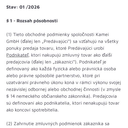
Stav: 01 /2026
§ 1 - Rozsah pôsobnosti
(1) Tieto obchodné podmienky spoločnosti Kamei
GmbH (ďalej len „Predávajúci“) sa vzťahujú na všetky
ponuky predaja tovaru, ktoré Predávajúci urobí
Podnikateľ
, ktorí nakupujú zmluvný tovar ako ďalší
predajcovia (ďalej len „zákazníci“). Podnikateľ je
definovaný ako každá fyzická alebo právnická osoba
alebo právne spôsobilé partnerstvo, ktoré pri
uzatváraní právneho úkonu koná v rámci výkonu svojej
nezávislej odbornej alebo obchodnej činnosti (v zmysle
§ 14 nemeckého občianskeho zákonníka). Predajcovia
sú definovaní ako podnikatelia, ktorí nenakupujú tovar
ako koncoví spotrebitelia.
(2) Zahrnutie zmluvných podmienok zákazníka sa