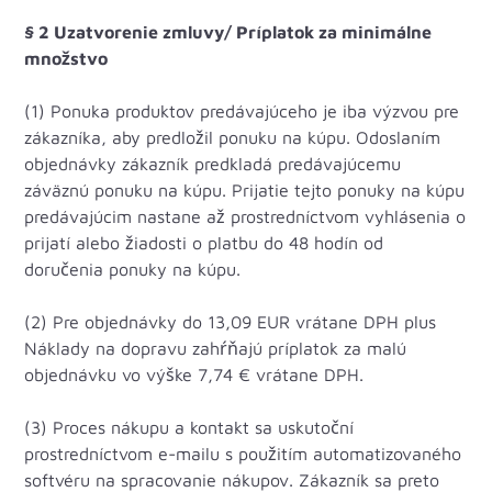
§ 2 Uzatvorenie zmluvy/ Príplatok za minimálne
množstvo
(1) Ponuka produktov predávajúceho je iba výzvou pre
zákazníka, aby predložil ponuku na kúpu. Odoslaním
objednávky zákazník predkladá predávajúcemu
záväznú ponuku na kúpu. Prijatie tejto ponuky na kúpu
predávajúcim nastane až prostredníctvom vyhlásenia o
prijatí alebo žiadosti o platbu do 48 hodín od
doručenia ponuky na kúpu.
(2) Pre objednávky do 13,09 EUR vrátane DPH plus
Náklady na dopravu zahŕňajú príplatok za malú
objednávku vo výške 7,74 € vrátane DPH.
(3) Proces nákupu a kontakt sa uskutoční
prostredníctvom e-mailu s použitím automatizovaného
softvéru na spracovanie nákupov. Zákazník sa preto