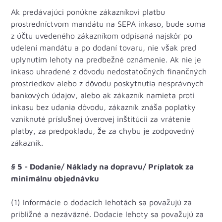
Ak predávajúci ponúkne zákazníkovi platbu
prostredníctvom mandátu na SEPA inkaso, bude suma
z účtu uvedeného zákazníkom odpísaná najskôr po
udelení mandátu a po dodaní tovaru, nie však pred
uplynutím lehoty na predbežné oznámenie. Ak nie je
inkaso uhradené z dôvodu nedostatočných finančných
prostriedkov alebo z dôvodu poskytnutia nesprávnych
bankových údajov, alebo ak zákazník namieta proti
inkasu bez udania dôvodu, zákazník znáša poplatky
vzniknuté príslušnej úverovej inštitúcii za vrátenie
platby, za predpokladu, že za chybu je zodpovedný
zákazník.
§ 5 - Dodanie/ Náklady na dopravu/ Príplatok za
minimálnu objednávku
(1) Informácie o dodacích lehotách sa považujú za
približné a nezáväzné. Dodacie lehoty sa považujú za