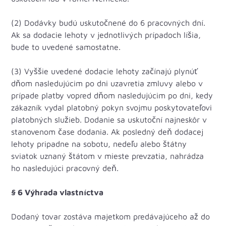
(2) Dodávky budú uskutočnené do 6 pracovných dní.
Ak sa dodacie lehoty v jednotlivých prípadoch líšia,
bude to uvedené samostatne.
(3) Vyššie uvedené dodacie lehoty začínajú plynúť
dňom nasledujúcim po dni uzavretia zmluvy alebo v
prípade platby vopred dňom nasledujúcim po dni, kedy
zákazník vydal platobný pokyn svojmu poskytovateľovi
platobných služieb. Dodanie sa uskutoční najneskôr v
stanovenom čase dodania. Ak posledný deň dodacej
lehoty pripadne na sobotu, nedeľu alebo štátny
sviatok uznaný štátom v mieste prevzatia, nahrádza
ho nasledujúci pracovný deň.
§ 6 Výhrada vlastníctva
Dodaný tovar zostáva majetkom predávajúceho až do