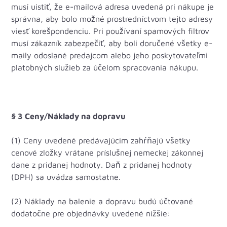
musí uistiť, že e-mailová adresa uvedená pri nákupe je
správna, aby bolo možné prostredníctvom tejto adresy
viesť korešpondenciu. Pri používaní spamových filtrov
musí zákazník zabezpečiť, aby boli doručené všetky e-
maily odoslané predajcom alebo jeho poskytovateľmi
platobných služieb za účelom spracovania nákupu.
§ 3 Ceny/Náklady na dopravu
(1) Ceny uvedené predávajúcim zahŕňajú všetky
cenové zložky vrátane príslušnej nemeckej zákonnej
dane z pridanej hodnoty. Daň z pridanej hodnoty
(DPH) sa uvádza samostatne.
(2) Náklady na balenie a dopravu budú účtované
dodatočne pre objednávky uvedené nižšie: