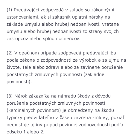
(1) Predávajúci zodpovedá v súlade so zákonnými
ustanoveniami, ak si zákazník uplatní nároky na
základe úmyslu alebo hrubej nedbanlivosti, vrátane
úmyslu alebo hrubej nedbanlivosti zo strany svojich
zástupcov alebo splnomocnencov.
(2) V opačnom prípade zodpovedá predávajúci iba
podľa zákona o zodpovednosti za výrobok a za ujmu na
živote, tele alebo zdraví alebo za zavinené porušenie
podstatných zmluvných povinností (základné
povinnosti).
(3) Nárok zákazníka na náhradu škody z dôvodu
porušenia podstatných zmluvných povinností
(kardinálnych povinností) je obmedzený na škodu
typicky predvídateľnú v čase uzavretia zmluvy, pokiaľ
neexistuje aj iný prípad povinnej zodpovednosti podľa
odseku 1 alebo 2.