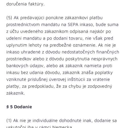
doručenia faktúry.
(5) Ak predávajúci ponúkne zákazníkovi platbu
prostredníctvom mandátu na SEPA inkaso, bude suma
z účtu uvedeného zákazníkom odpísaná najskôr po
udelení mandátu a po dodaní tovaru, nie však pred
uplynutím lehoty na predbežné oznámenie. Ak nie je
inkaso uhradené z dôvodu nedostatočných finančných
prostriedkov alebo z dôvodu poskytnutia nesprávnych
bankových údajov, alebo ak zákazník namieta proti
inkasu bez udania dôvodu, zákazník znáša poplatky
vzniknuté príslušnej úverovej inštitúcii za vrátenie
platby, za predpokladu, že za chybu je zodpovedný
zákazník.
§ 5 Dodanie
(1) Ak nie je individuálne dohodnuté inak, dodanie sa
uskutoční iba v rámci Nemecka.