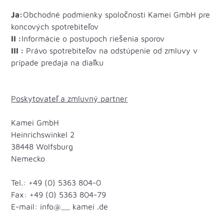
Ja:
Obchodné podmienky spoločnosti Kamei GmbH pre
koncových spotrebiteľov
II :
Informácie o postupoch riešenia sporov
III :
Právo spotrebiteľov na odstúpenie od zmluvy v
prípade predaja na diaľku
Poskytovateľ a zmluvný partner
Kamei GmbH
Heinrichswinkel 2
38448 Wolfsburg
Nemecko
Tel.: +49 (0) 5363 804-0
Fax: +49 (0) 5363 804-79
E-mail: info@__ kamei .de