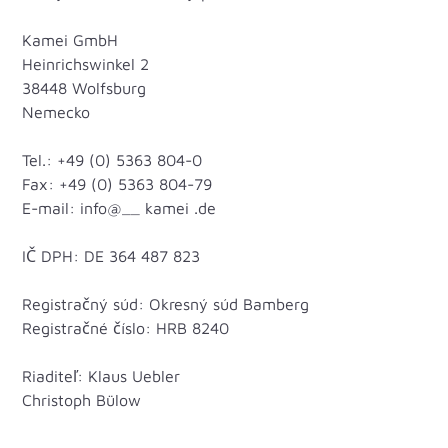
Kamei GmbH
Heinrichswinkel 2
38448 Wolfsburg
Nemecko
Tel.: +49 (0) 5363 804-0
Fax: +49 (0) 5363 804-79
E-mail: info@__ kamei .de
IČ DPH: DE 364 487 823
Registračný súd: Okresný súd Bamberg
Registračné číslo: HRB 8240
Riaditeľ: Klaus Uebler
Christoph Bülow