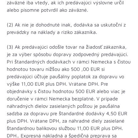
záväzné iba vtedy, ak ich predávajúci výslovne určil
alebo písomne potvrdil ako záväzné.
(2) Ak nie je dohodnuté inak, dodávka sa uskutoční z
prevádzky na náklady a riziko zákazníka.
(3) Ak predávajúci odošle tovar na žiadosť zákazníka,
je za výber spôsobu dopravy zodpovedný predávajúci.
Pri štandardných dodávkach v rámci Nemecka s čistou
hodnotou tovaru nižšou ako 500 ,00 EUR si
predávajúci účtuje paušálny poplatok za dopravu vo
výške 11,00 EUR plus DPH. Vrátane DPH. Pre
objednávky s čistou hodnotou 500 EUR alebo viac je
doručenie v rámci Nemecka bezplatné. V prípade
náhradných dielov zasielaných poštou je paušálna
sadzba za dopravu pre štandardné dodávky 4,50 EUR
plus DPH. Vrátane DPH, za náhradné diely zasielané
štandardnou balíkovou službou 11,00 EUR plus DPH.
DPH.. Expresná nákladná a špedičná preprava sa