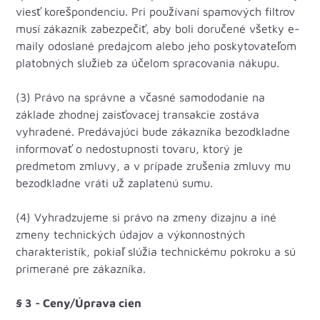
viesť korešpondenciu. Pri používaní spamových filtrov
musí zákazník zabezpečiť, aby boli doručené všetky e-
maily odoslané predajcom alebo jeho poskytovateľom
platobných služieb za účelom spracovania nákupu.
(3) Právo na správne a včasné samododanie na
základe zhodnej zaisťovacej transakcie zostáva
vyhradené. Predávajúci bude zákazníka bezodkladne
informovať o nedostupnosti tovaru, ktorý je
predmetom zmluvy, a v prípade zrušenia zmluvy mu
bezodkladne vráti už zaplatenú sumu.
(4) Vyhradzujeme si právo na zmeny dizajnu a iné
zmeny technických údajov a výkonnostných
charakteristík, pokiaľ slúžia technickému pokroku a sú
primerané pre zákazníka.
§ 3 - Ceny/Úprava cien