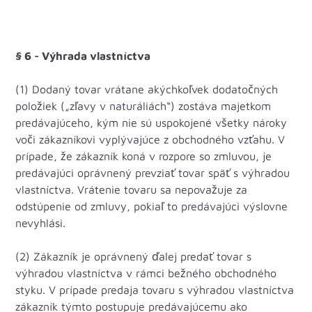
§ 6 - Výhrada vlastníctva
(1) Dodaný tovar vrátane akýchkoľvek dodatočných
položiek („zľavy v naturáliách“) zostáva majetkom
predávajúceho, kým nie sú uspokojené všetky nároky
voči zákazníkovi vyplývajúce z obchodného vzťahu. V
prípade, že zákazník koná v rozpore so zmluvou, je
predávajúci oprávnený prevziať tovar späť s výhradou
vlastníctva. Vrátenie tovaru sa nepovažuje za
odstúpenie od zmluvy, pokiaľ to predávajúci výslovne
nevyhlási.
(2) Zákazník je oprávnený ďalej predať tovar s
výhradou vlastníctva v rámci bežného obchodného
styku. V prípade predaja tovaru s výhradou vlastníctva
zákazník týmto postupuje predávajúcemu ako