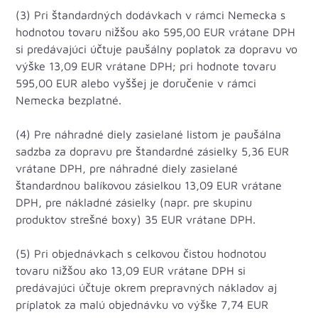
(3) Pri štandardných dodávkach v rámci Nemecka s
hodnotou tovaru nižšou ako 595,00 EUR vrátane DPH
si predávajúci účtuje paušálny poplatok za dopravu vo
výške 13,09 EUR vrátane DPH; pri hodnote tovaru
595,00 EUR alebo vyššej je doručenie v rámci
Nemecka bezplatné.
(4) Pre náhradné diely zasielané listom je paušálna
sadzba za dopravu pre štandardné zásielky 5,36 EUR
vrátane DPH, pre náhradné diely zasielané
štandardnou balíkovou zásielkou 13,09 EUR vrátane
DPH, pre nákladné zásielky (napr. pre skupinu
produktov strešné boxy) 35 EUR vrátane DPH.
(5) Pri objednávkach s celkovou čistou hodnotou
tovaru nižšou ako 13,09 EUR vrátane DPH si
predávajúci účtuje okrem prepravných nákladov aj
príplatok za malú objednávku vo výške 7,74 EUR