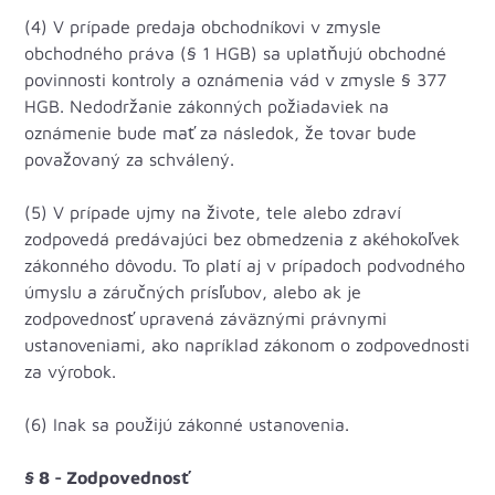
(4) V prípade predaja obchodníkovi v zmysle
obchodného práva (§ 1 HGB) sa uplatňujú obchodné
povinnosti kontroly a oznámenia vád v zmysle § 377
HGB. Nedodržanie zákonných požiadaviek na
oznámenie bude mať za následok, že tovar bude
považovaný za schválený.
(5) V prípade ujmy na živote, tele alebo zdraví
zodpovedá predávajúci bez obmedzenia z akéhokoľvek
zákonného dôvodu. To platí aj v prípadoch podvodného
úmyslu a záručných prísľubov, alebo ak je
zodpovednosť upravená záväznými právnymi
ustanoveniami, ako napríklad zákonom o zodpovednosti
za výrobok.
(6) Inak sa použijú zákonné ustanovenia.
§ 8 - Zodpovednosť