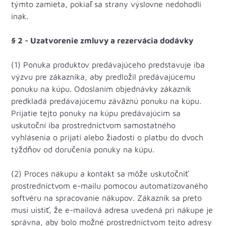
týmto zamieta, pokiaľ sa strany výslovne nedohodli
inak.
§ 2 - Uzatvorenie zmluvy a rezervácia dodávky
(1) Ponuka produktov predávajúceho predstavuje iba
výzvu pre zákazníka, aby predložil predávajúcemu
ponuku na kúpu. Odoslaním objednávky zákazník
predkladá predávajúcemu záväznú ponuku na kúpu.
Prijatie tejto ponuky na kúpu predávajúcim sa
uskutoční iba prostredníctvom samostatného
vyhlásenia o prijatí alebo žiadosti o platbu do dvoch
týždňov od doručenia ponuky na kúpu.
(2) Proces nákupu a kontakt sa môže uskutočniť
prostredníctvom e-mailu pomocou automatizovaného
softvéru na spracovanie nákupov. Zákazník sa preto
musí uistiť, že e-mailová adresa uvedená pri nákupe je
správna, aby bolo možné prostredníctvom tejto adresy