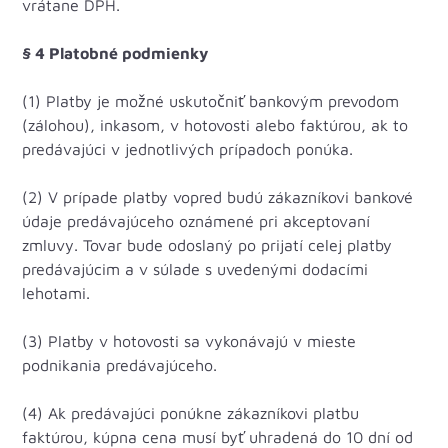
vrátane DPH.
§ 4 Platobné podmienky
(1) Platby je možné uskutočniť bankovým prevodom
(zálohou), inkasom, v hotovosti alebo faktúrou, ak to
predávajúci v jednotlivých prípadoch ponúka.
(2) V prípade platby vopred budú zákazníkovi bankové
údaje predávajúceho oznámené pri akceptovaní
zmluvy. Tovar bude odoslaný po prijatí celej platby
predávajúcim a v súlade s uvedenými dodacími
lehotami.
(3) Platby v hotovosti sa vykonávajú v mieste
podnikania predávajúceho.
(4) Ak predávajúci ponúkne zákazníkovi platbu
faktúrou, kúpna cena musí byť uhradená do 10 dní od